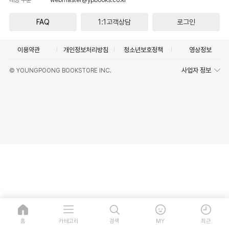
FAQ
1:1고객상담
로그인
이용약관
개인정보처리방침
청소년보호정책
영상정보
사업자 정보
© YOUNGPOONG BOOKSTORE INC.
홈
카테고리
검색
MY
최근