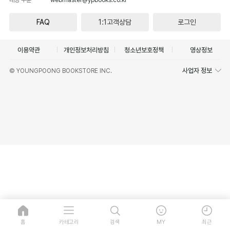
FAQ
1:1고객상담
로그인
이용약관
개인정보처리방침
청소년보호정책
영상정보
사업자 정보
© YOUNGPOONG BOOKSTORE INC.
홈
카테고리
검색
MY
최근