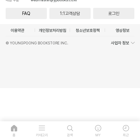
FAQ
1:1고객상담
로그인
이용약관
개인정보처리방침
청소년보호정책
영상정보
사업자 정보
© YOUNGPOONG BOOKSTORE INC.
홈
카테고리
검색
MY
최근