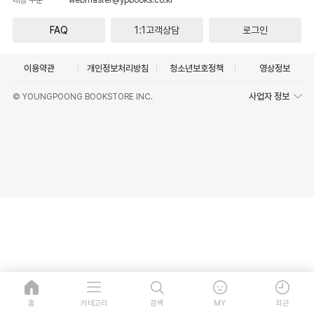
FAQ
1:1고객상담
로그인
이용약관
개인정보처리방침
청소년보호정책
영상정보
사업자 정보
© YOUNGPOONG BOOKSTORE INC.
홈
카테고리
검색
MY
최근