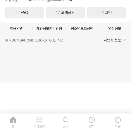
FAQ
1:1고객상담
로그인
이용약관
개인정보처리방침
청소년보호정책
영상정보
사업자 정보
© YOUNGPOONG BOOKSTORE INC.
홈
카테고리
검색
MY
최근