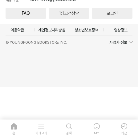
FAQ
1:1고객상담
로그인
이용약관
개인정보처리방침
청소년보호정책
영상정보
사업자 정보
© YOUNGPOONG BOOKSTORE INC.
홈
카테고리
검색
MY
최근