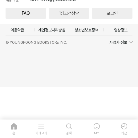
FAQ
1:1고객상담
로그인
이용약관
개인정보처리방침
청소년보호정책
영상정보
사업자 정보
© YOUNGPOONG BOOKSTORE INC.
홈
카테고리
검색
MY
최근