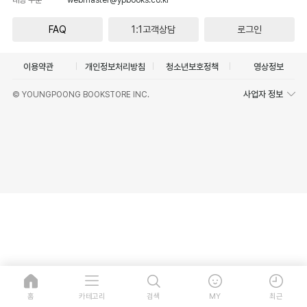
FAQ
1:1고객상담
로그인
이용약관
개인정보처리방침
청소년보호정책
영상정보
사업자 정보
© YOUNGPOONG BOOKSTORE INC.
홈
카테고리
검색
MY
최근