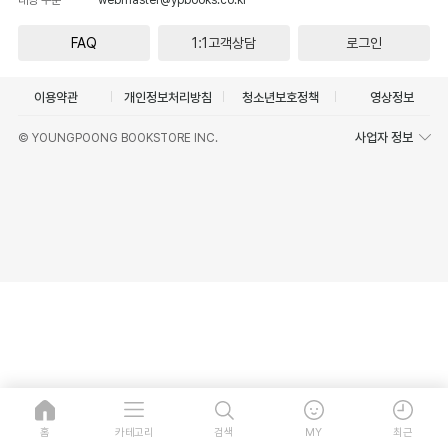
FAQ
1:1고객상담
로그인
이용약관
개인정보처리방침
청소년보호정책
영상정보
사업자 정보
© YOUNGPOONG BOOKSTORE INC.
홈
카테고리
검색
MY
최근