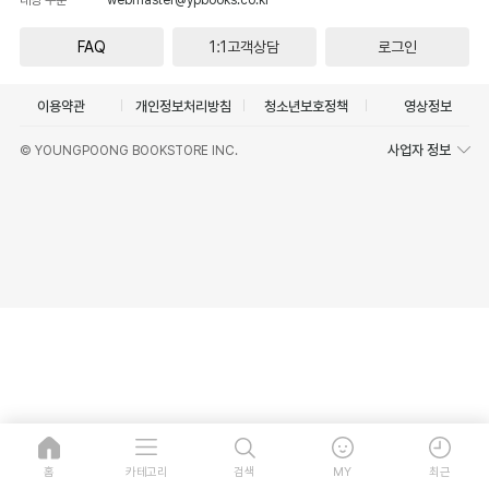
FAQ
1:1고객상담
로그인
이용약관
개인정보처리방침
청소년보호정책
영상정보
사업자 정보
© YOUNGPOONG BOOKSTORE INC.
홈
카테고리
검색
MY
최근