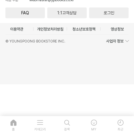
FAQ
1:1고객상담
로그인
이용약관
개인정보처리방침
청소년보호정책
영상정보
사업자 정보
© YOUNGPOONG BOOKSTORE INC.
홈
카테고리
검색
MY
최근