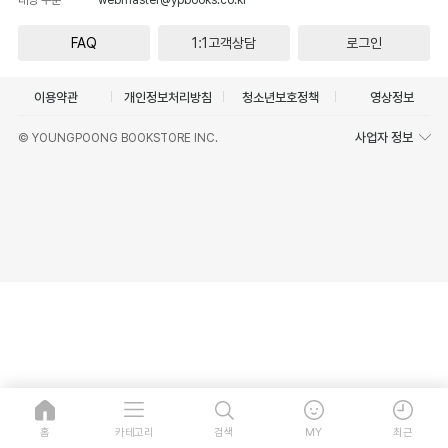
FAQ
1:1고객상담
로그인
이용약관
개인정보처리방침
청소년보호정책
영상정보
사업자 정보
© YOUNGPOONG BOOKSTORE INC.
홈
카테고리
검색
MY
최근