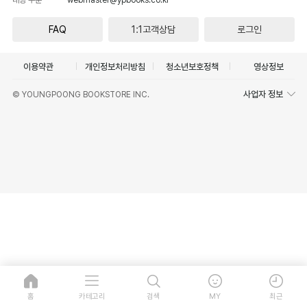
FAQ
1:1고객상담
로그인
이용약관
개인정보처리방침
청소년보호정책
영상정보
사업자 정보
© YOUNGPOONG BOOKSTORE INC.
홈
카테고리
검색
MY
최근