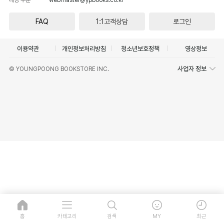
FAQ
1:1고객상담
로그인
이용약관
개인정보처리방침
청소년보호정책
영상정보
사업자 정보
© YOUNGPOONG BOOKSTORE INC.
홈
카테고리
검색
MY
최근