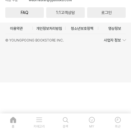
FAQ
1:1고객상담
로그인
이용약관
개인정보처리방침
청소년보호정책
영상정보
사업자 정보
© YOUNGPOONG BOOKSTORE INC.
홈
카테고리
검색
MY
최근