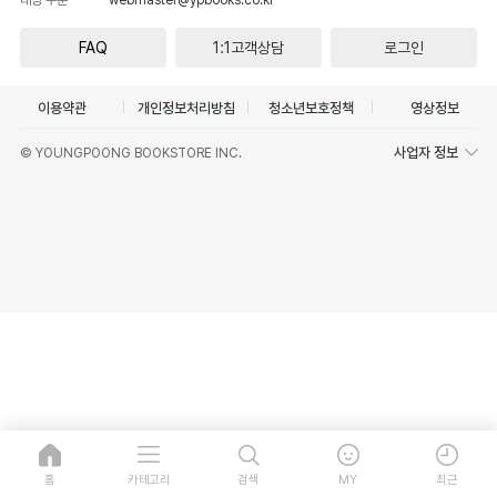
FAQ
1:1고객상담
로그인
이용약관
개인정보처리방침
청소년보호정책
영상정보
사업자 정보
© YOUNGPOONG BOOKSTORE INC.
홈
카테고리
검색
MY
최근