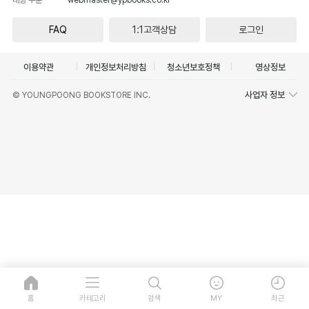
FAQ
1:1고객상담
로그인
이용약관
개인정보처리방침
청소년보호정책
영상정보
사업자 정보
© YOUNGPOONG BOOKSTORE INC.
홈
카테고리
검색
MY
최근