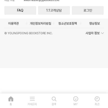
FAQ
1:1고객상담
로그인
이용약관
개인정보처리방침
청소년보호정책
영상정보
사업자 정보
© YOUNGPOONG BOOKSTORE INC.
홈
카테고리
검색
MY
최근