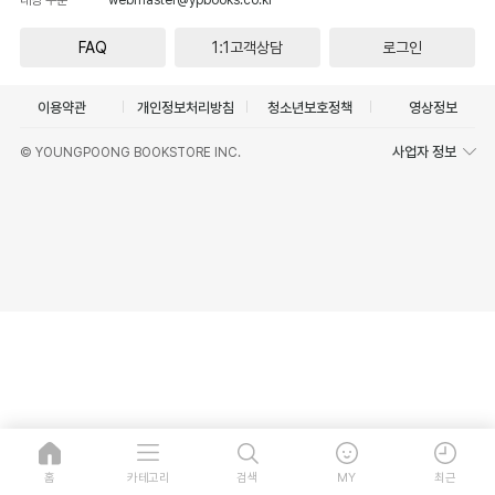
FAQ
1:1고객상담
로그인
이용약관
개인정보처리방침
청소년보호정책
영상정보
사업자 정보
© YOUNGPOONG BOOKSTORE INC.
홈
카테고리
검색
MY
최근