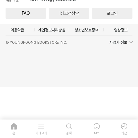
FAQ
1:1고객상담
로그인
이용약관
개인정보처리방침
청소년보호정책
영상정보
사업자 정보
© YOUNGPOONG BOOKSTORE INC.
홈
카테고리
검색
MY
최근