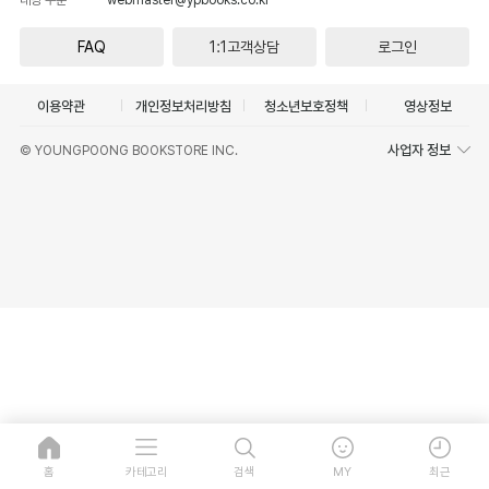
FAQ
1:1고객상담
로그인
이용약관
개인정보처리방침
청소년보호정책
영상정보
사업자 정보
© YOUNGPOONG BOOKSTORE INC.
홈
카테고리
검색
MY
최근