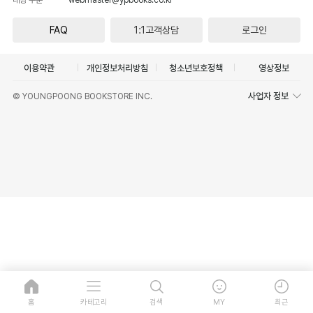
FAQ
1:1고객상담
로그인
이용약관
개인정보처리방침
청소년보호정책
영상정보
사업자 정보
© YOUNGPOONG BOOKSTORE INC.
홈
카테고리
검색
MY
최근