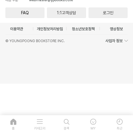
FAQ
1:1고객상담
로그인
이용약관
개인정보처리방침
청소년보호정책
영상정보
사업자 정보
© YOUNGPOONG BOOKSTORE INC.
홈
카테고리
검색
MY
최근