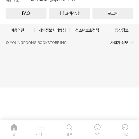
FAQ
1:1고객상담
로그인
이용약관
개인정보처리방침
청소년보호정책
영상정보
사업자 정보
© YOUNGPOONG BOOKSTORE INC.
홈
카테고리
검색
MY
최근