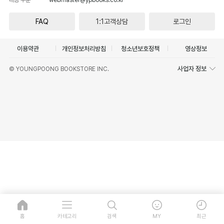
FAQ
1:1고객상담
로그인
이용약관
개인정보처리방침
청소년보호정책
영상정보
사업자 정보
© YOUNGPOONG BOOKSTORE INC.
홈
카테고리
검색
MY
최근