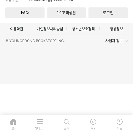
FAQ
1:1고객상담
로그인
이용약관
개인정보처리방침
청소년보호정책
영상정보
사업자 정보
© YOUNGPOONG BOOKSTORE INC.
홈
카테고리
검색
MY
최근