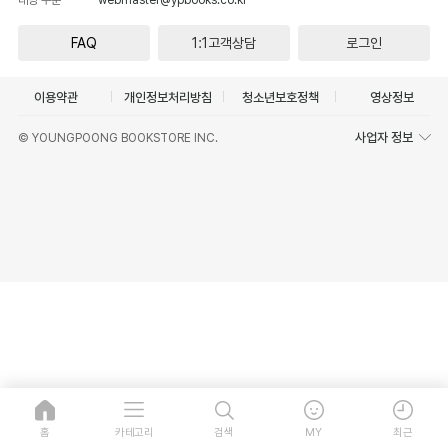
FAQ
1:1고객상담
로그인
이용약관
개인정보처리방침
청소년보호정책
영상정보
사업자 정보
© YOUNGPOONG BOOKSTORE INC.
홈
카테고리
검색
MY
최근