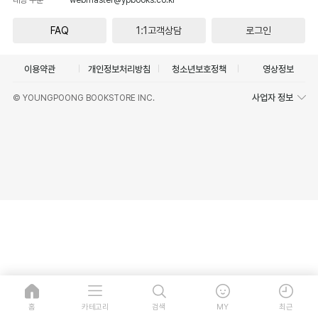
FAQ
1:1고객상담
로그인
이용약관
개인정보처리방침
청소년보호정책
영상정보
사업자 정보
© YOUNGPOONG BOOKSTORE INC.
홈
카테고리
검색
MY
최근