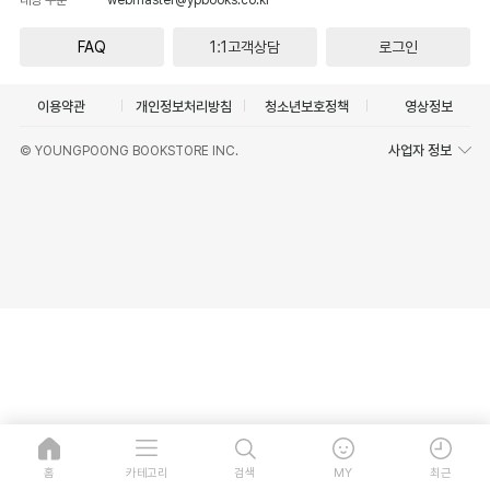
FAQ
1:1고객상담
로그인
이용약관
개인정보처리방침
청소년보호정책
영상정보
사업자 정보
© YOUNGPOONG BOOKSTORE INC.
홈
카테고리
검색
MY
최근