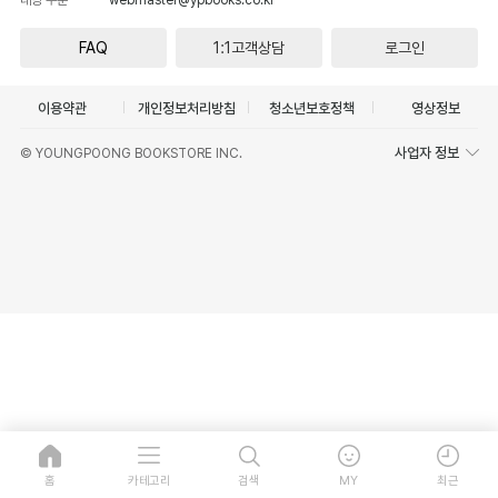
FAQ
1:1고객상담
로그인
이용약관
개인정보처리방침
청소년보호정책
영상정보
사업자 정보
© YOUNGPOONG BOOKSTORE INC.
홈
카테고리
검색
MY
최근