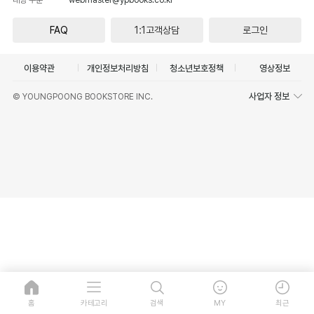
FAQ
1:1고객상담
로그인
이용약관
개인정보처리방침
청소년보호정책
영상정보
사업자 정보
© YOUNGPOONG BOOKSTORE INC.
홈
카테고리
검색
MY
최근