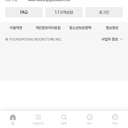
FAQ
1:1고객상담
로그인
이용약관
개인정보처리방침
청소년보호정책
영상정보
사업자 정보
© YOUNGPOONG BOOKSTORE INC.
홈
카테고리
검색
MY
최근