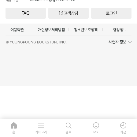
FAQ
1:1고객상담
로그인
이용약관
개인정보처리방침
청소년보호정책
영상정보
사업자 정보
© YOUNGPOONG BOOKSTORE INC.
홈
카테고리
검색
MY
최근