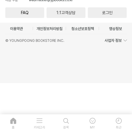
FAQ
1:1고객상담
로그인
이용약관
개인정보처리방침
청소년보호정책
영상정보
사업자 정보
© YOUNGPOONG BOOKSTORE INC.
홈
카테고리
검색
MY
최근