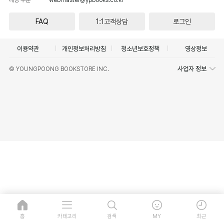
FAQ
1:1고객상담
로그인
이용약관
개인정보처리방침
청소년보호정책
영상정보
사업자 정보
© YOUNGPOONG BOOKSTORE INC.
홈
카테고리
검색
MY
최근