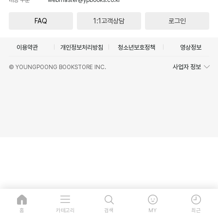
FAQ
1:1고객상담
로그인
이용약관
개인정보처리방침
청소년보호정책
영상정보
사업자 정보
© YOUNGPOONG BOOKSTORE INC.
홈
카테고리
검색
MY
최근