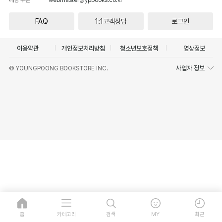
FAQ
1:1고객상담
로그인
이용약관
개인정보처리방침
청소년보호정책
영상정보
사업자 정보
© YOUNGPOONG BOOKSTORE INC.
홈
카테고리
검색
MY
최근