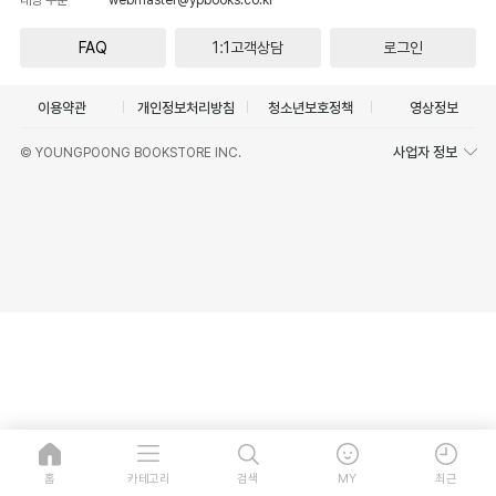
FAQ
1:1고객상담
로그인
이용약관
개인정보처리방침
청소년보호정책
영상정보
사업자 정보
© YOUNGPOONG BOOKSTORE INC.
홈
카테고리
검색
MY
최근