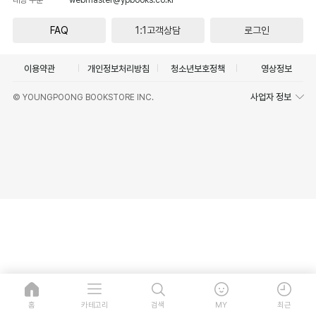
FAQ
1:1고객상담
로그인
이용약관
개인정보처리방침
청소년보호정책
영상정보
사업자 정보
© YOUNGPOONG BOOKSTORE INC.
홈
카테고리
검색
MY
최근