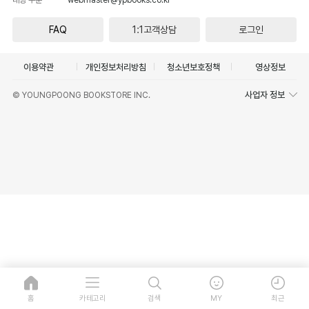
FAQ
1:1고객상담
로그인
이용약관
개인정보처리방침
청소년보호정책
영상정보
사업자 정보
© YOUNGPOONG BOOKSTORE INC.
홈
카테고리
검색
MY
최근