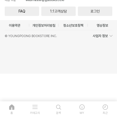
FAQ
1:1고객상담
로그인
이용약관
개인정보처리방침
청소년보호정책
영상정보
사업자 정보
© YOUNGPOONG BOOKSTORE INC.
홈
카테고리
검색
MY
최근