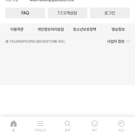
FAQ
1:1고객상담
로그인
이용약관
개인정보처리방침
청소년보호정책
영상정보
사업자 정보
© YOUNGPOONG BOOKSTORE INC.
홈
카테고리
검색
MY
최근