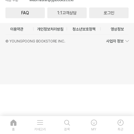
FAQ
1:1고객상담
로그인
이용약관
개인정보처리방침
청소년보호정책
영상정보
사업자 정보
© YOUNGPOONG BOOKSTORE INC.
홈
카테고리
검색
MY
최근