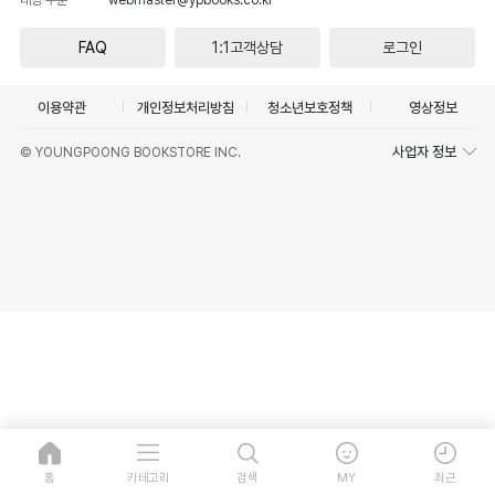
FAQ
1:1고객상담
로그인
이용약관
개인정보처리방침
청소년보호정책
영상정보
사업자 정보
© YOUNGPOONG BOOKSTORE INC.
홈
카테고리
검색
MY
최근