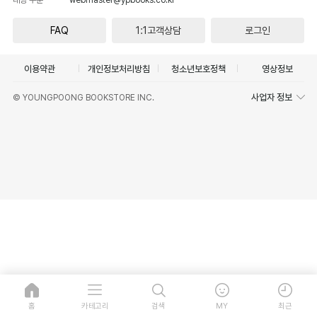
FAQ
1:1고객상담
로그인
이용약관
개인정보처리방침
청소년보호정책
영상정보
사업자 정보
© YOUNGPOONG BOOKSTORE INC.
홈
카테고리
검색
MY
최근