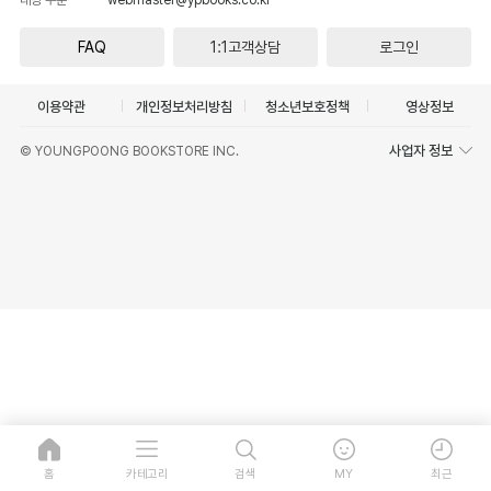
FAQ
1:1고객상담
로그인
이용약관
개인정보처리방침
청소년보호정책
영상정보
사업자 정보
© YOUNGPOONG BOOKSTORE INC.
홈
카테고리
검색
MY
최근