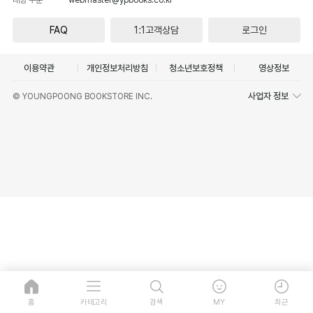
FAQ
1:1고객상담
로그인
이용약관
개인정보처리방침
청소년보호정책
영상정보
사업자 정보
© YOUNGPOONG BOOKSTORE INC.
홈
카테고리
검색
MY
최근