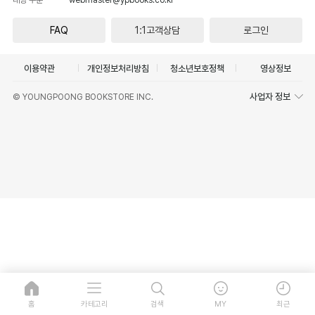
FAQ
1:1고객상담
로그인
이용약관
개인정보처리방침
청소년보호정책
영상정보
사업자 정보
© YOUNGPOONG BOOKSTORE INC.
홈
카테고리
검색
MY
최근