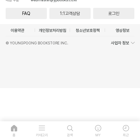
FAQ
1:1고객상담
로그인
이용약관
개인정보처리방침
청소년보호정책
영상정보
사업자 정보
© YOUNGPOONG BOOKSTORE INC.
홈
카테고리
검색
MY
최근