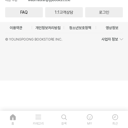
FAQ
1:1고객상담
로그인
이용약관
개인정보처리방침
청소년보호정책
영상정보
사업자 정보
© YOUNGPOONG BOOKSTORE INC.
홈
카테고리
검색
MY
최근